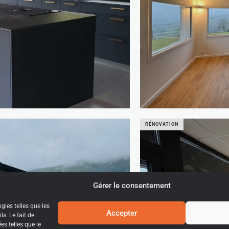
Rénovation d’une
RÉNOVATION
Gérer le consentement
gies telles que les
Accepter
s. Le fait de
s telles que le