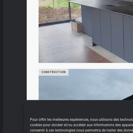
Chantier Galland La Rochette
CONSTRUCTION
Pour offrir les meilleures expériences, nous utilisons des technolo
cookies pour stocker et/ou accéder aux informations des appareil
consentir à ces technologies nous permettra de traiter des donnée