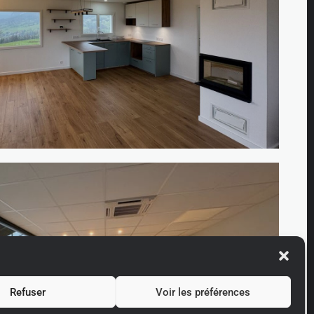
 maison à Montcel
Refuser
Voir les préférences