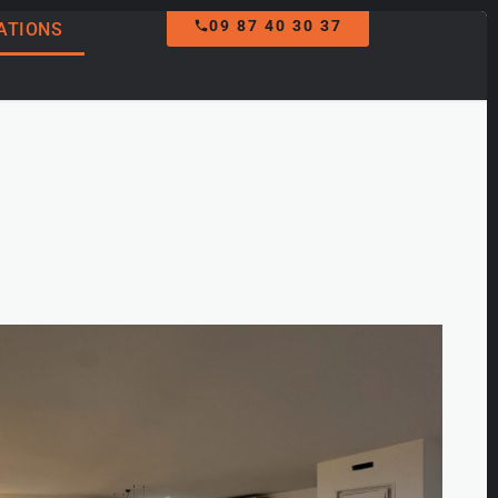
09 87 40 30 37
ATIONS