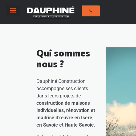
Savoir-Faire
Notre histoire
Nos réalisations
Qui sommes
nous ?
Dauphiné Construction
accompagne ses clients
dans leurs projets de
construction de maisons
individuelles, rénovation et
maîtrise d’œuvre en Isère,
en Savoie et Haute Savoie
.