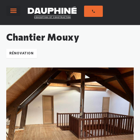
Savoir-Faire
Notre histoire
Nos réalisations
Chantier Mouxy
RÉNOVATION