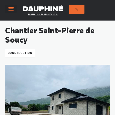
Savoir-Faire
Notre histoire
Nos réalisations
Chantier Saint-Pierre de
Soucy
CONSTRUCTION