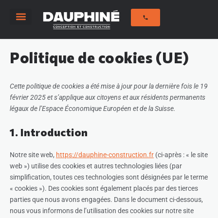
Savoir-Faire
Notre histoire
Nos réalisations
Politique de cookies (UE)
Cette politique de cookies a été mise à jour pour la dernière fois le 19
février 2025 et s’applique aux citoyens et aux résidents permanents
légaux de l’Espace Économique Européen et de la Suisse.
1. Introduction
Notre site web,
https://dauphine-construction.fr
(ci-après : « le site
web ») utilise des cookies et autres technologies liées (par
simplification, toutes ces technologies sont désignées par le terme
« cookies »). Des cookies sont également placés par des tierces
parties que nous avons engagées. Dans le document ci-dessous,
nous vous informons de l’utilisation des cookies sur notre site